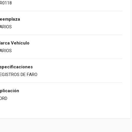
R0118
eemplaza
ARIOS
arca Vehículo
ARIOS
specificaciones
EGISTROS DE FARO
plicación
ORD