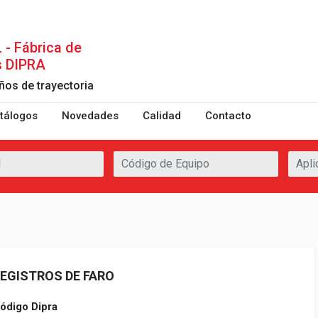
- Fábrica de
s DIPRA
ños de trayectoria
tálogos
Novedades
Calidad
Contacto
EGISTROS DE FARO
ódigo Dipra