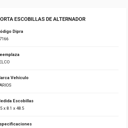
ORTA ESCOBILLAS DE ALTERNADOR
ódigo Dipra
7166
eemplaza
ELCO
arca Vehículo
ARIOS
edida Escobillas
.5 x 8.1 x 48.5
specificaciones